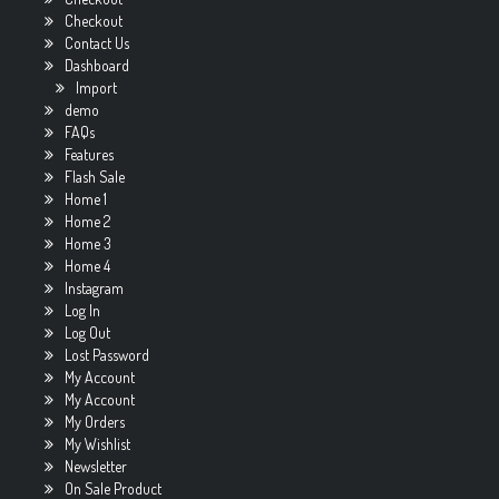
Checkout
Contact Us
Dashboard
Import
demo
FAQs
Features
Flash Sale
Home 1
Home 2
Home 3
Home 4
Instagram
Log In
Log Out
Lost Password
My Account
My Account
My Orders
My Wishlist
Newsletter
On Sale Product