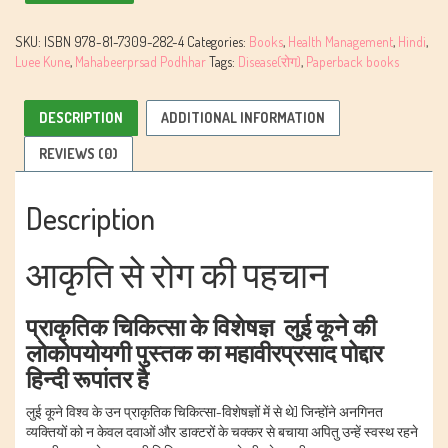
Rog
Ki
SKU:
ISBN 978-81-7309-282-4
Categories:
Books
,
Health Management
,
Hindi
,
Pahachaan
Luee Kune
,
Mahabeerprsad Podhhar
Tags:
Disease(रोग)
,
Paperback books
By
Luee
Kune
DESCRIPTION
ADDITIONAL INFORMATION
quantity
REVIEWS (0)
Description
आकृति से रोग की पहचान
प्राकृतिक चिकित्सा के विशेषज्ञ लुई कूने की
लोकोपयोयगी पुस्तक का महावीरप्रसाद पोद्दार
हिन्दी रूपांतर है
लुई कूने विश्व के उन प्राकृतिक चिकित्सा-विशेषज्ञों में से थे] जिन्होंने अनगिनत
व्यक्तियों को न केवल दवाओं और डाक्टरों के चक्कर से बचाया अपितु उन्हें स्वस्थ रहने