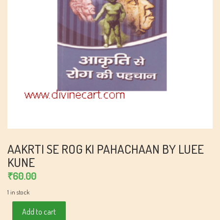
AAKRTI SE ROG KI PAHACHAAN BY LUEE
KUNE
₹
60.00
1 in stock
Aakrti
Add to cart
Se