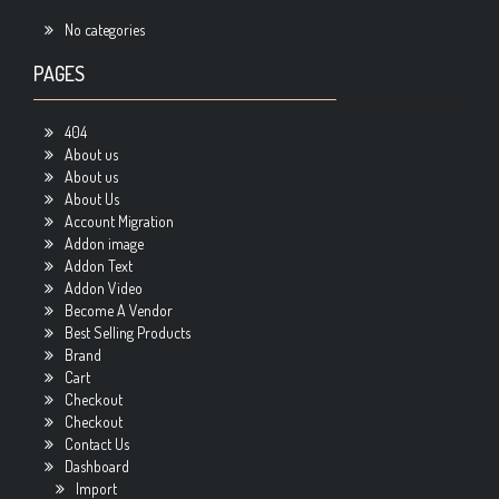
No categories
PAGES
404
About us
About us
About Us
Account Migration
Addon image
Addon Text
Addon Video
Become A Vendor
Best Selling Products
Brand
Cart
Checkout
Checkout
Contact Us
Dashboard
Import