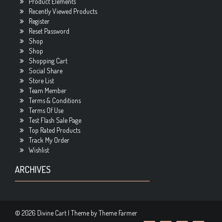
Product Elements
Recently Viewed Products
Register
Reset Password
Shop
Shop
Shopping Cart
Social Share
Store List
Team Member
Terms & Conditions
Terms Of Use
Test Flash Sale Page
Top Rated Products
Track My Order
Wishlist
ARCHIVES
© 2026 Divine Cart | Theme by
Theme Farmer