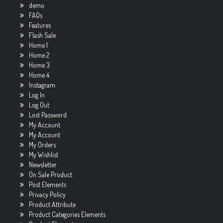
demo
FAQs
Features
Flash Sale
Home 1
Home 2
Home 3
Home 4
Instagram
Log In
Log Out
Lost Password
My Account
My Account
My Orders
My Wishlist
Newsletter
On Sale Product
Post Elements
Privacy Policy
Product Attribute
Product Categories Elements